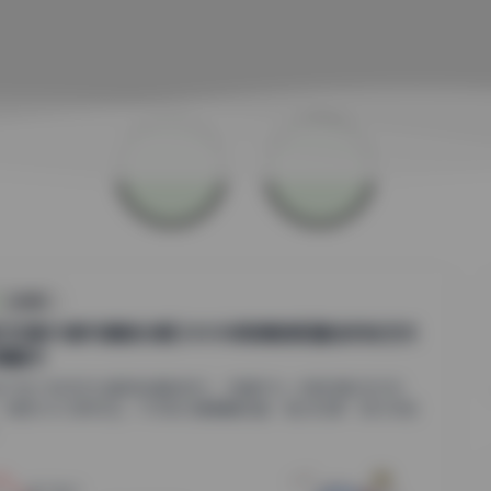
丝模摄影
们印象85套写真图合集[330GB高清图集]精选时尚艺术
真精华
当下这个视觉文化蓬勃发展的时代，写真作为一种独特的艺术形
，持续为大众所关注。今天我们要聊聊的是“她们印象”系列中的
.