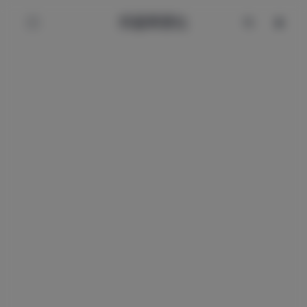
辰星美图社