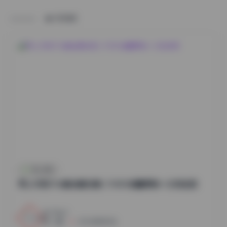
HOME
秀人内购
秀人内购1116套全模合集 | 1130G海量原档一次性收录
10
0
小蜜
2026年8月7日