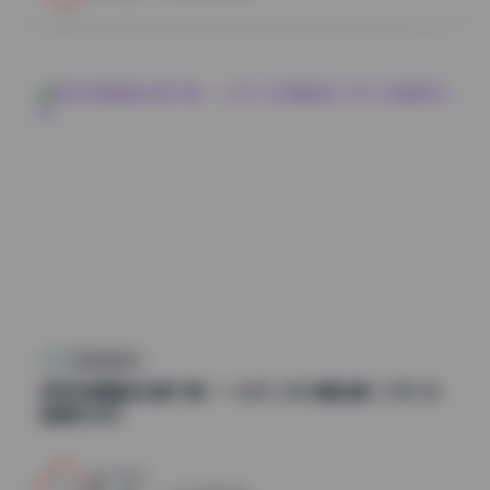
抖音反差合集
物恋传媒精选合集下载——2301-3000期全集 1.8TB 4K
超清无水印
12
0