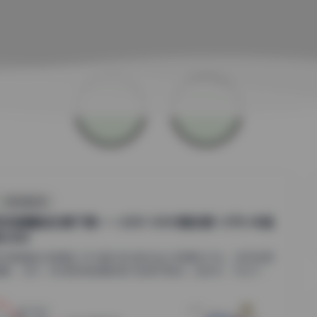
抖音反差合集
恋传媒精选合集下载——2301-3000期全集 1.8TB 4K超
无水印
恋传媒精选合集概览 作为国内知名的专业内容聚合平台，物恋传媒
摄影、艺术、时尚等领域拥有庞大的用户群体。近年来，平台不...
1
0