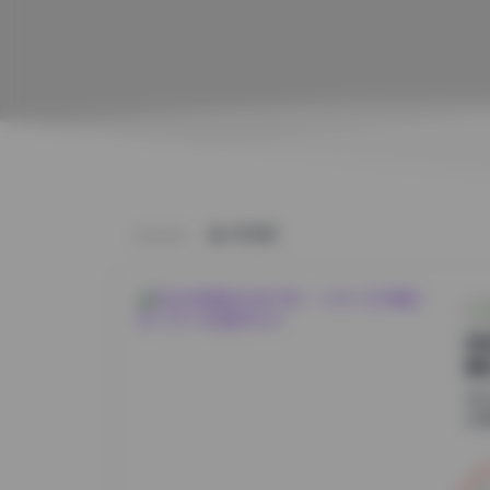
HOME
物
清
物
在