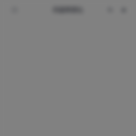
辰星美图社