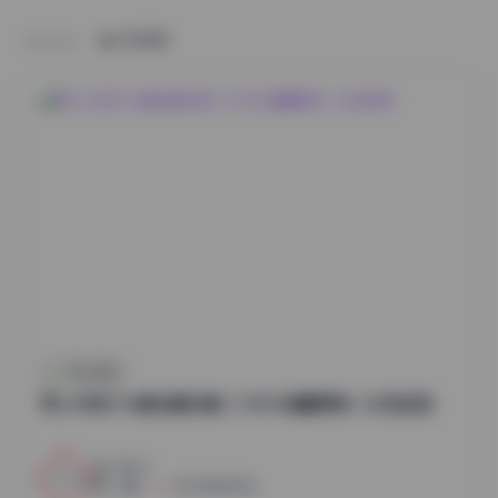
HOME
秀人内购
秀人内购1116套全模合集 | 1130G海量原档一次性收录
10
0
小蜜
2026年8月7日