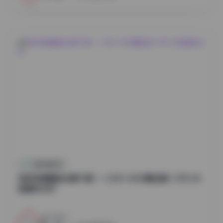
抖音反差合集
物恋传媒精选合集下载——2301-3000期全集 1.8TB 4K
超清无水印
12
0