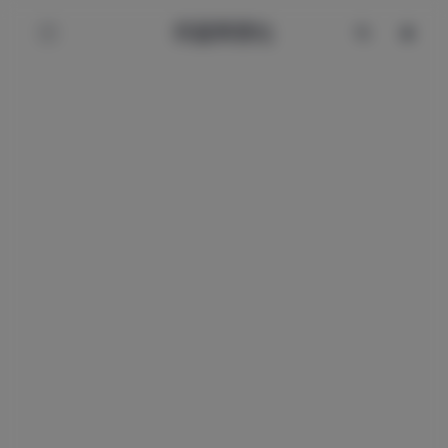
辰星美图社