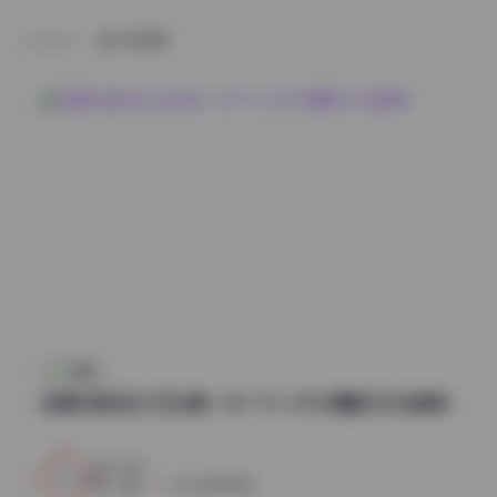
HOME
岛遇
岛遇抖音迟迟大王合集—16P 71V 259M摄影艺术全解析
2
0
小蜜
2026年8月8日