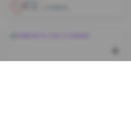
3
0
小蜜
2026年8月7日
岛遇
绮梦摄影全集下载 | 189套 2.2TB 完整版图集