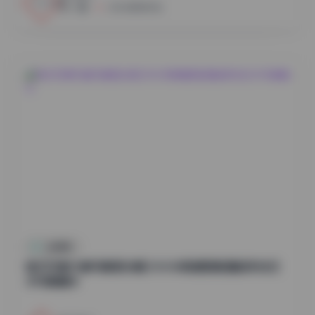
小蜜
2026年8月7日
丝模摄影
她们印象85套写真图合集[330GB高清图集]精选时尚艺
术写真精华