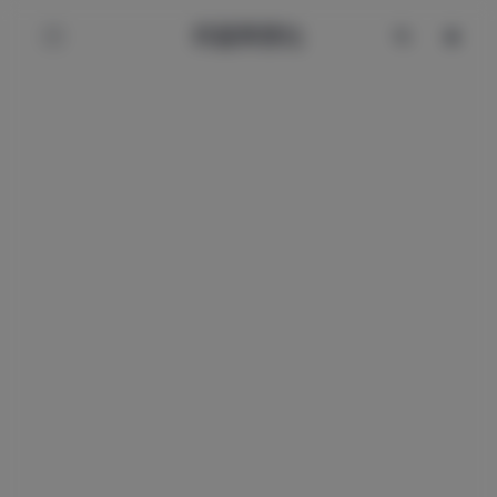
辰星美图社