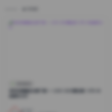
HOME
抖音反差合集
物恋传媒精选合集下载——2301-3000期全集 1.8TB 4K
超清无水印
2
0